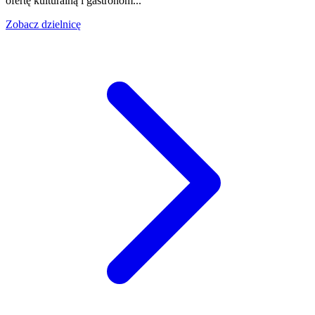
ofertę kulturalną i gastronom...
Zobacz dzielnicę