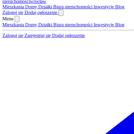
nieruchomości
wrocław
Mieszkania
Domy
Działki
Biura nieruchomości
Inwestycje
Blog
Zaloguj się
Dodaj ogłoszenie
Menu
Mieszkania
Domy
Działki
Biura nieruchomości
Inwestycje
Blog
Zaloguj się
Zarejestruj się
Dodaj ogłoszenie