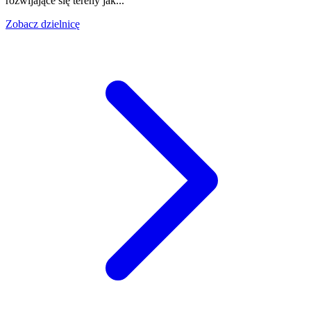
rozwijające się tereny jak...
Zobacz dzielnicę