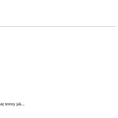
ę tereny jak...