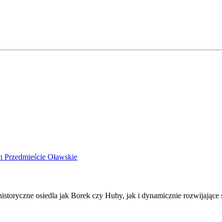
yn
Przedmieście Oławskie
storyczne osiedla jak Borek czy Huby, jak i dynamicznie rozwijające si