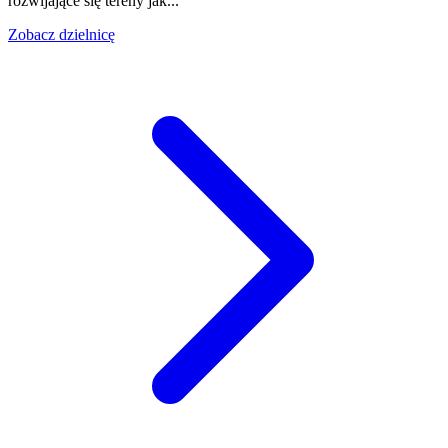
rozwijające się tereny jak...
Zobacz dzielnicę