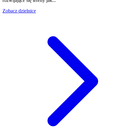
rozwijające się tereny jak...
Zobacz dzielnicę